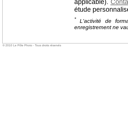
applicable).
Conta
étude personnali
*
L'activité de for
enregistrement ne vau
© 2010 Le Pôle Photo - Tous droits réservés