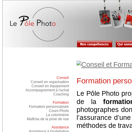
Conseil
Formation perso
Conseil en organisation
Conseil en équipement
Accompagnement à l'achat
Le Pôle Photo prop
Coaching
de la
formatio
Formation
Formation personnalisée
photographes dont
Cours Photo
La colorimérie
l’assurance d’une 
Maîtrise de la prise de vue
méthodes de travai
Assistance
Assistance à l'installation