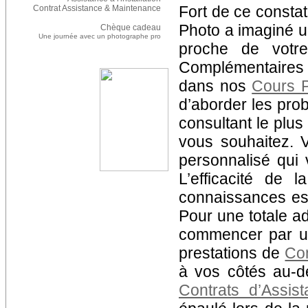
Fort de ce consta
Contrat Assistance & Maintenance
Photo a imaginé u
Chèque cadeau
Une journée avec un photographe pro
proche de votre
Complémentaires 
dans nos
Cours 
d’aborder les prob
consultant le plu
vous souhaitez. 
personnalisé qui
L’efficacité de 
connaissances est
Pour une totale a
commencer par un
prestations de
Con
à vos côtés au-d
Contrats d’Assis