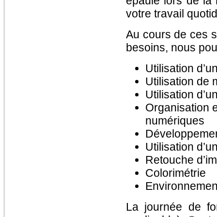
épaulé lors de la
votre travail quoti
Au cours de ces s
besoins, nous pou
Utilisation d’
Utilisation de 
Utilisation d’
Organisation e
numériques
Développemen
Utilisation d’
Retouche d’i
Colorimétrie
Environnement
La journée de fo