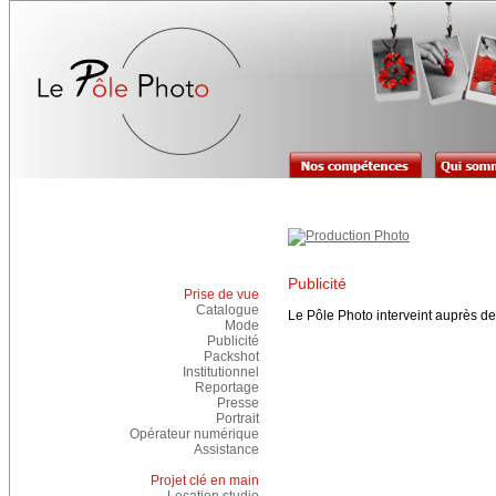
Publicité
Prise de vue
Catalogue
Le Pôle Photo interveint auprès de
Mode
Publicité
Packshot
Institutionnel
Reportage
Presse
Portrait
Opérateur numérique
Assistance
Projet clé en main