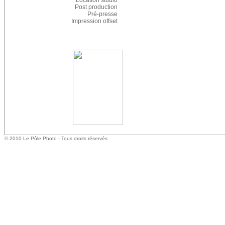
Location studio
Post production
Pré-presse
Impression offset
© 2010 Le Pôle Photo - Tous droits réservés